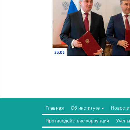
Главная
Об институте
Новости
Противодействие коррупции
Учены