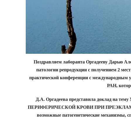
Поздравляем лаборанта Оргадееву Дарью Але
патологии репродукции с получением 2 мес
практической конференции с международным у
РАН, котора
Д.А. Оргадеева представила доклад
ПЕРИФЕРИЧЕСКОЙ КРОВИ ПРИ ПРЕЭКЛАМП
возможные патогенетические механизмы, с