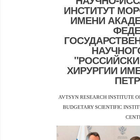
НАУЧНО-ИС
ИНСТИТУТ МО
ИМЕНИ АКАДЕ
ФЕДЕ
ГОСУДАРСТВЕ
НАУЧНОГ
"РОССИЙСКИ
ХИРУРГИИ ИМЕ
ПЕТ
AVTSYN RESEARCH INSTITUTE 
BUDGETARY SCIENTIFIC INSTI
CENT