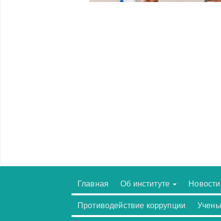
Главная
Об институте
Новости
Противодействие коррупции
Учены