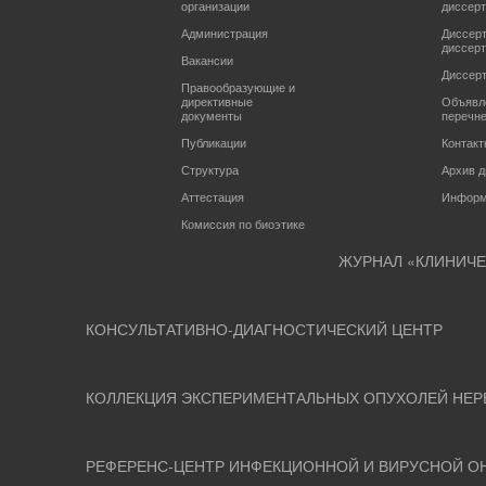
организации
диссер
Администрация
Диссерт
диссерт
Вакансии
Диссерт
Правообразующие и
директивные
Объявле
документы
перечн
Публикации
Контак
Структура
Архив д
Аттестация
Информ
Комиссия по биоэтике
ЖУРНАЛ «КЛИНИЧ
КОНСУЛЬТАТИВНО-ДИАГНОСТИЧЕСКИЙ ЦЕНТР
КОЛЛЕКЦИЯ ЭКСПЕРИМЕНТАЛЬНЫХ ОПУХОЛЕЙ НЕР
РЕФЕРЕНС-ЦЕНТР ИНФЕКЦИОННОЙ И ВИРУСНОЙ О