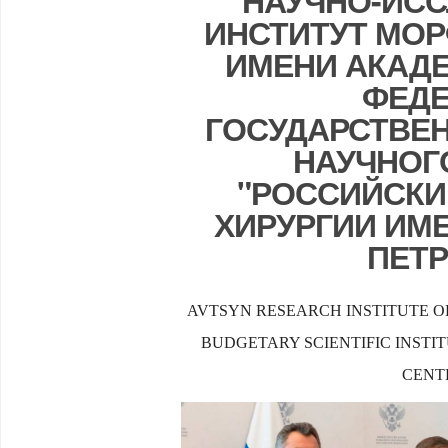
НАУЧНО-ИС
ИНСТИТУТ МО
ИМЕНИ АКАДЕ
ФЕДЕ
ГОСУДАРСТВЕ
НАУЧНОГ
"РОССИЙСКИ
ХИРУРГИИ ИМЕ
ПЕТ
AVTSYN RESEARCH INSTITUTE 
BUDGETARY SCIENTIFIC INSTI
CENT